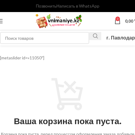
Позвонить
Написать в WhatsApp
0
0,00
г. Павлодар
[metaslider id=»11050″]
Ваша корзина пока пуста.
Корзина пока пуста, перед процессом оформления заказа добавьте