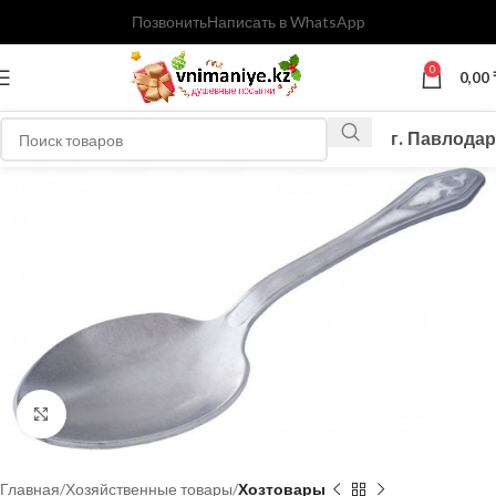
Позвонить
Написать в WhatsApp
0
0,00
г. Павлодар
Нажмите, чтобы увеличить
Главная
Хозяйственные товары
Хозтовары