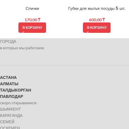
Спички
Губки для мытья посуды 5 шт.
170,00
₸
600,00
₸
В КОРЗИНУ
В КОРЗИНУ
ГОРОДА
в которых мы работаем
АСТАНА
АЛМАТЫ
ТАЛДЫКОРГАН
ПАВЛОДАР
скоро открываемся:
ШЫМКЕНТ
КАРАГАНДА
СЕМЕЙ
ОСКЕМЕН