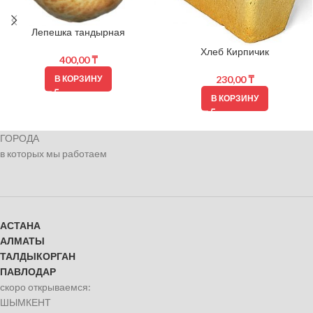
Лепешка тандырная
Хлеб Кирпичик
400,00
₸
230,00
₸
В КОРЗИНУ
В КОРЗИНУ
ГОРОДА
в которых мы работаем
АСТАНА
АЛМАТЫ
ТАЛДЫКОРГАН
ПАВЛОДАР
скоро открываемся:
ШЫМКЕНТ