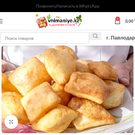
Позвонить
Написать в WhatsApp
0
0,00
г. Павлодар
Нажмите, чтобы увеличить