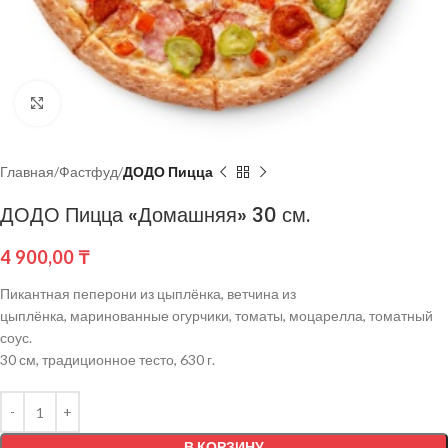
Нажмите, чтобы увеличить
Главная
Фастфуд
ДОДО Пицца
ДОДО Пицца «Домашняя» 30 см.
4 900,00
₸
Пикантная пеперони из цыплёнка, ветчина из
цыплёнка, маринованные огурчики, томаты, моцарелла, томатный
соус.
30 см, традиционное тесто, 630 г.
В КОРЗИНУ