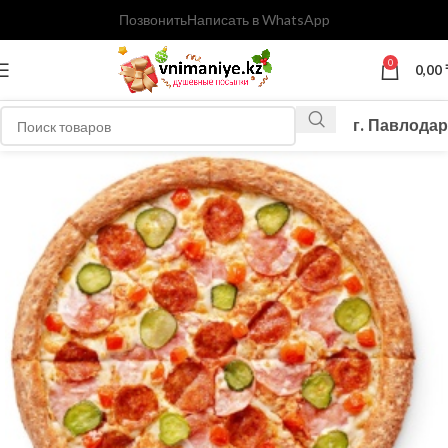
Позвонить
Написать в WhatsApp
0
0,00
г. Павлодар