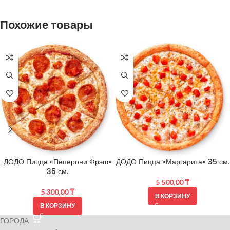
Похожие товары
ДОДО Пицца «Пеперони Фрэш»
ДОДО Пицца «Маргарита» 35 см.
35 см.
5 500,00
₸
5 300,00
₸
В КОРЗИНУ
В КОРЗИНУ
ГОРОДА