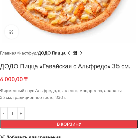
Нажмите, чтобы увеличить
Главная
Фастфуд
ДОДО Пицца
ДОДО Пицца «Гавайская с Альфредо» 35 см.
6 000,00
₸
Фирменный соус Альфредо, цыпленок, моцарелла, ананасы
35 см, традиционное тесто, 830 г.
В КОРЗИНУ
Добавить для сравнения