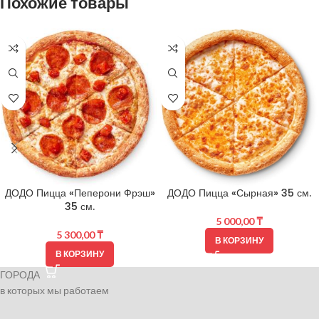
Похожие товары
ДОДО Пицца «Пеперони Фрэш»
ДОДО Пицца «Сырная» 35 см.
35 см.
5 000,00
₸
5 300,00
₸
В КОРЗИНУ
В КОРЗИНУ
ГОРОДА
в которых мы работаем