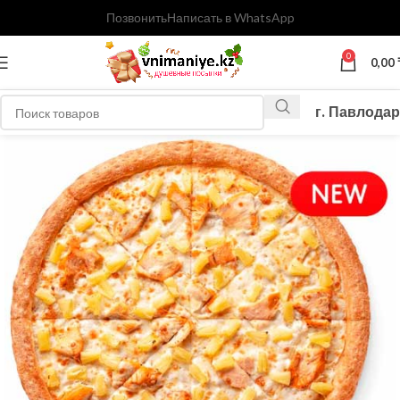
Позвонить
Написать в WhatsApp
0
0,00
г. Павлодар