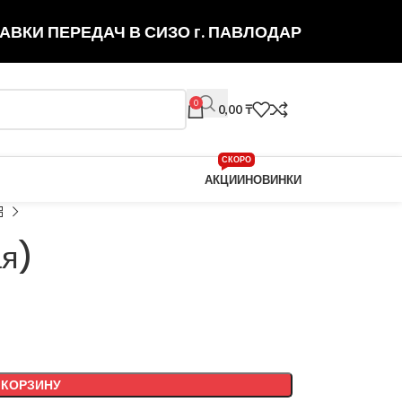
АВКИ ПЕРЕДАЧ В СИЗО г. ПАВЛОДАР
0
0,00
₸
СКОРО
АКЦИИ
НОВИНКИ
ая)
 КОРЗИНУ