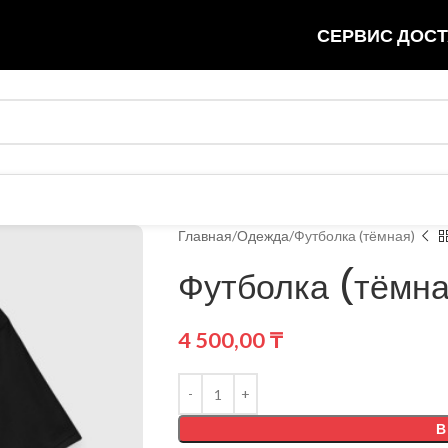
СЕРВИС ДОСТ
Главная
Одежда
Футболка (тёмная)
Футболка (тёмн
4 500,00
₸
В