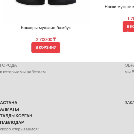
Носки мужские
1 7
В К
Боксеры мужские бамбук
2 700,00
₸
В КОРЗИНУ
ГОРОДА
ОБР
в которых мы работаем
мы 
АСТАНА
ЗАК
АЛМАТЫ
ТАЛДЫКОРГАН
ПАВЛОДАР
скоро открываемся: