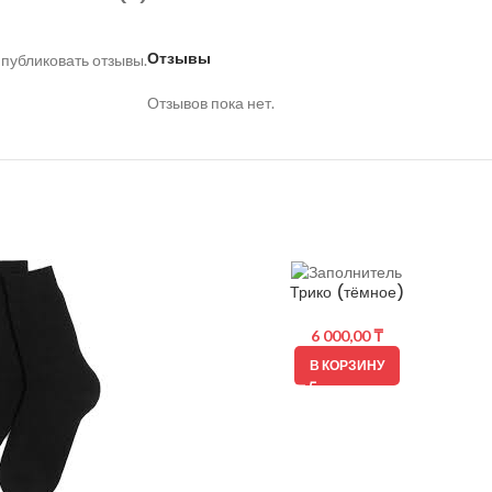
Отзывы
 публиковать отзывы.
Отзывов пока нет.
Трико (тёмное)
6 000,00
₸
В КОРЗИНУ