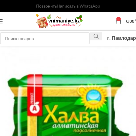
Позвонить
Написать в WhatsApp
0
0,00
г. Павлодар