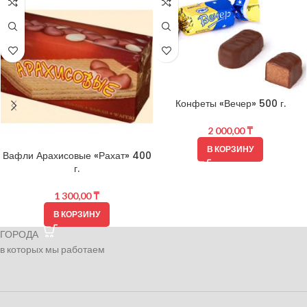
Конфеты «Вечер» 500 г.
2 000,00
₸
В КОРЗИНУ
Вафли Арахисовые «Рахат» 400
г.
1 300,00
₸
В КОРЗИНУ
ГОРОДА
в которых мы работаем