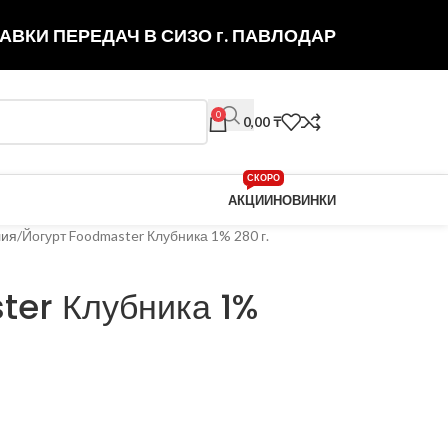
АВКИ ПЕРЕДАЧ В СИЗО г. ПАВЛОДАР
0
0,00
₸
СКОРО
АКЦИИ
НОВИНКИ
лия
Йогурт Foodmaster Клубника 1% 280 г.
ter Клубника 1%