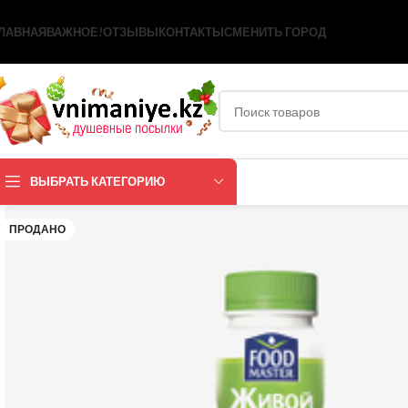
ЛАВНАЯ
ВАЖНОЕ!
ОТЗЫВЫ
КОНТАКТЫ
СМЕНИТЬ ГОРОД
ВЫБРАТЬ КАТЕГОРИЮ
ПРОДАНО