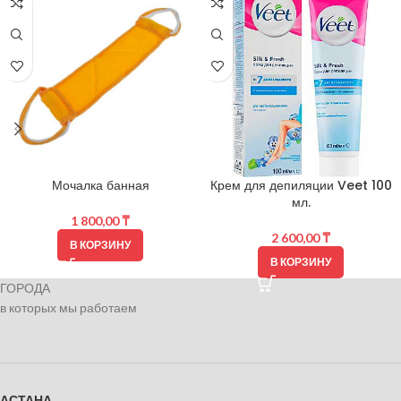
Мочалка банная
Крем для депиляции Veet 100
мл.
1 800,00
₸
2 600,00
₸
В КОРЗИНУ
В КОРЗИНУ
ГОРОДА
в которых мы работаем
АСТАНА