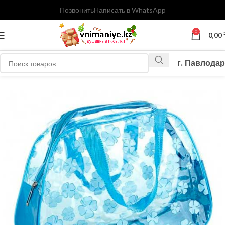
Позвонить
Написать в WhatsApp
0
0,00
г. Павлодар