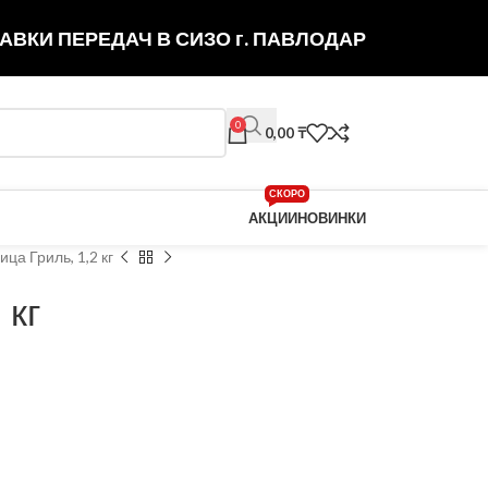
АВКИ ПЕРЕДАЧ В СИЗО г. ПАВЛОДАР
0
0,00
₸
СКОРО
АКЦИИ
НОВИНКИ
ица Гриль, 1,2 кг
 кг