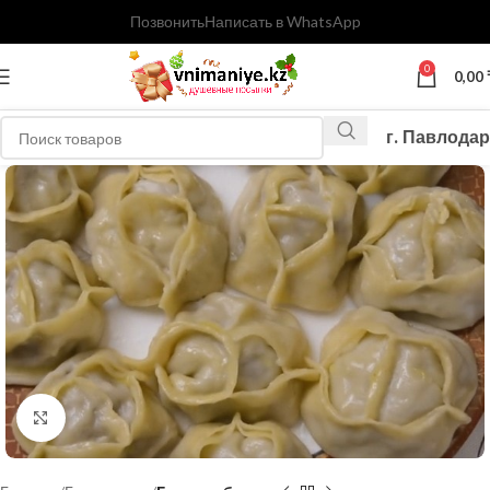
Позвонить
Написать в WhatsApp
0
0,00
г. Павлодар
Нажмите, чтобы увеличить