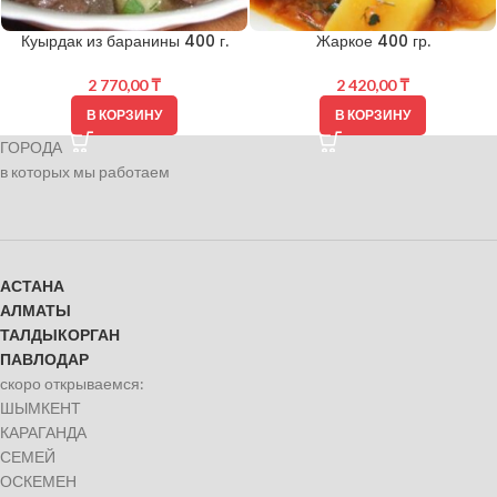
Куырдак из баранины 400 г.
Жаркое 400 гр.
2 770,00
₸
2 420,00
₸
В КОРЗИНУ
В КОРЗИНУ
ГОРОДА
в которых мы работаем
АСТАНА
АЛМАТЫ
ТАЛДЫКОРГАН
ПАВЛОДАР
скоро открываемся:
ШЫМКЕНТ
КАРАГАНДА
СЕМЕЙ
ОСКЕМЕН