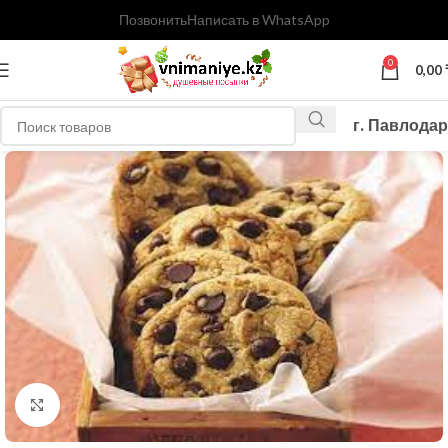
Позвонить
Написать в WhatsApp
0
0,00
г. Павлодар
Нажмите, чтобы увеличить