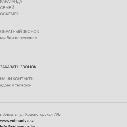
КАРАГАНДА
СЕМЕЙ
ОСКЕМЕН
ОБРАТНЫЙ ЗВОНОК
мы Вам перезвоним
ЗАКАЗАТЬ ЗВОНОК
НАШИ КОНТАКТЫ
адрес и телефон
г. Алматы, ул. Красногорская 79Б
www.vnimaniye.kz
info@vnimaniye.kz