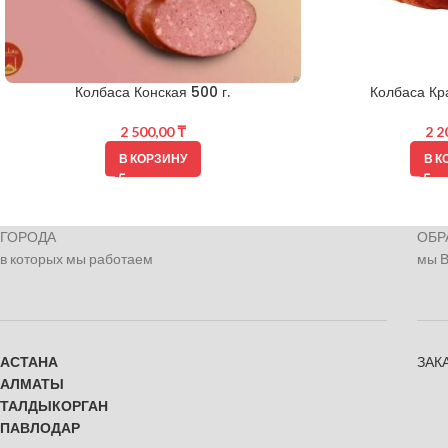
Колбаса Конская 500 г.
Колбаса Кра
2 500,00
₸
2 2
В КОРЗИНУ
В К
ГОРОДА
ОБР
в которых мы работаем
мы 
АСТАНА
ЗАК
АЛМАТЫ
ТАЛДЫКОРГАН
ПАВЛОДАР