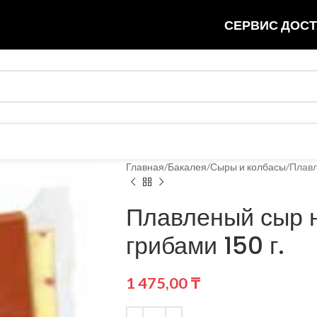
СЕРВИС ДОСТ
Главная
Бакалея
Сыры и колбасы
Плавл
Плавленый сыр н
грибами 150 г.
1 475,00
₸