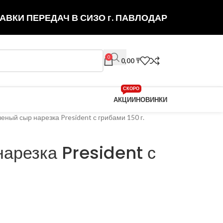
АВКИ ПЕРЕДАЧ В СИЗО г. ПАВЛОДАР
0
0,00
₸
СКОРО
АКЦИИ
НОВИНКИ
еный сыр нарезка President с грибами 150 г.
арезка President с