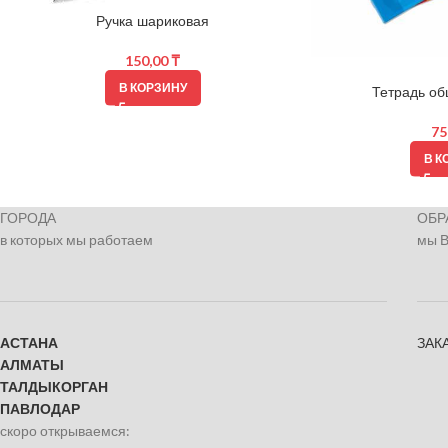
Ручка шариковая
150,00
₸
В КОРЗИНУ
Тетрадь об
75
В К
ГОРОДА
ОБР
в которых мы работаем
мы 
АСТАНА
ЗАК
АЛМАТЫ
ТАЛДЫКОРГАН
ПАВЛОДАР
скоро открываемся: