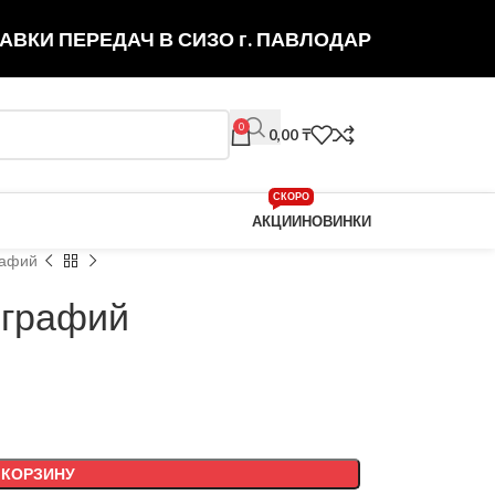
АВКИ ПЕРЕДАЧ В СИЗО г. ПАВЛОДАР
0
0,00
₸
СКОРО
АКЦИИ
НОВИНКИ
рафий
ографий
 КОРЗИНУ