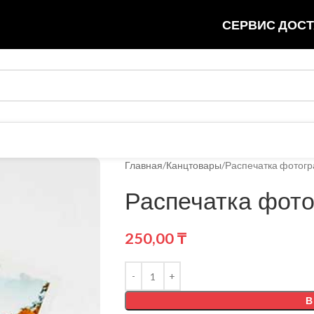
СЕРВИС ДОСТ
Главная
Канцтовары
Распечатка фотог
Распечатка фот
250,00
₸
В