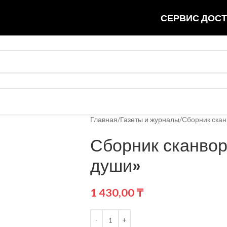
СЕРВИС ДОСТ
Главная
Газеты и журналы
Сборник скан
Сборник сканво
души»
1 430,00
₸