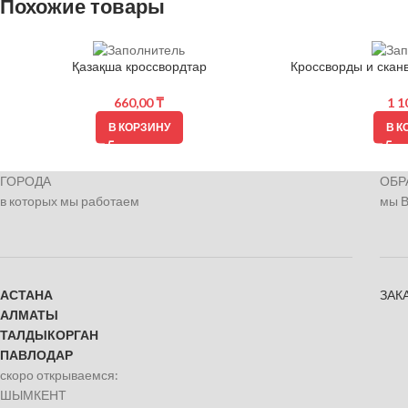
Похожие товары
Қазақша кроссвордтар
Кроссворды и скан
660,00
₸
1 1
В КОРЗИНУ
В К
ГОРОДА
ОБР
в которых мы работаем
мы 
АСТАНА
ЗАК
АЛМАТЫ
ТАЛДЫКОРГАН
ПАВЛОДАР
скоро открываемся:
ШЫМКЕНТ