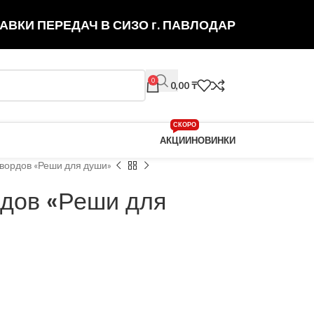
АВКИ ПЕРЕДАЧ В СИЗО г. ПАВЛОДАР
0
0,00
₸
СКОРО
АКЦИИ
НОВИНКИ
вордов «Реши для души»
рдов «Реши для