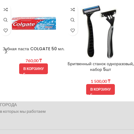
Зубная паста COLGATE 50 мл.
760,00
₸
Бритвенный станок одноразовый,
В КОРЗИНУ
набор 5шт
1 500,00
₸
В КОРЗИНУ
ГОРОДА
в которых мы работаем