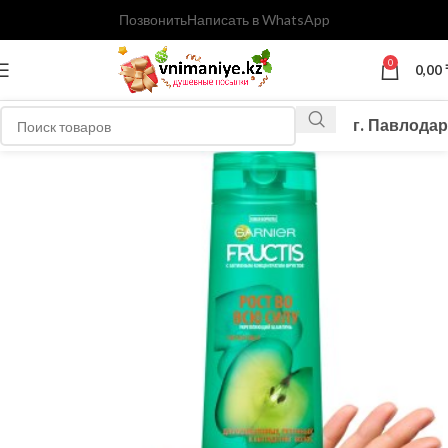
Позвонить
Написать в WhatsApp
0
0,00
г. Павлодар