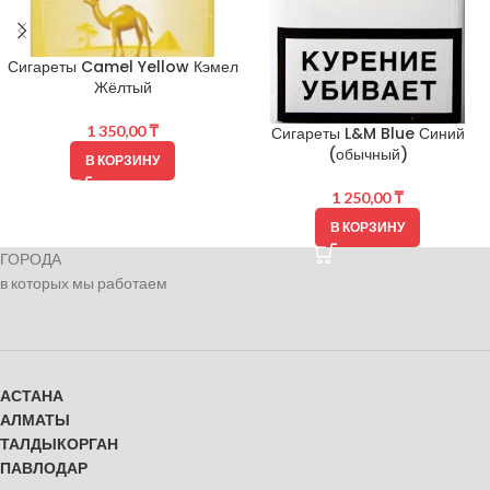
Сигареты Camel Yellow Кэмел
Жёлтый
1 350,00
₸
Сигареты L&M Blue Синий
(обычный)
В КОРЗИНУ
1 250,00
₸
В КОРЗИНУ
ГОРОДА
в которых мы работаем
АСТАНА
АЛМАТЫ
ТАЛДЫКОРГАН
ПАВЛОДАР