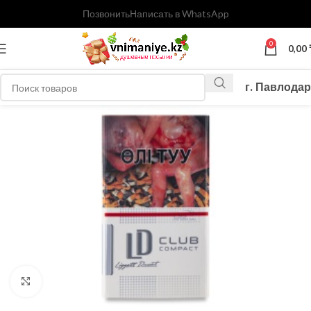
Позвонить
Написать в WhatsApp
0
0,00
г. Павлодар
Нажмите, чтобы увеличить