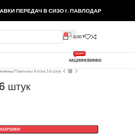
АВКИ ПЕРЕДАЧ В СИЗО г. ПАВЛОДАР
0
0,00
₸
СКОРО
АКЦИИ
НОВИНКИ
гигиены
Тампоны Kotex 16 штук
6 штук
 КОРЗИНУ