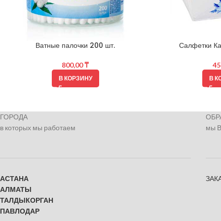
Ватные палочки 200 шт.
Салфетки Кар
800,00
₸
45
В КОРЗИНУ
В К
ГОРОДА
ОБР
в которых мы работаем
мы 
АСТАНА
ЗАК
АЛМАТЫ
ТАЛДЫКОРГАН
ПАВЛОДАР