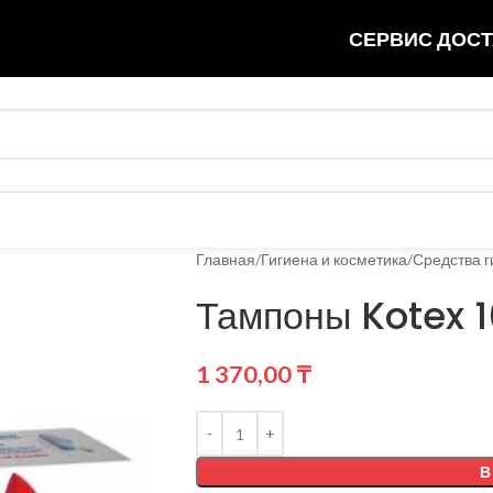
СЕРВИС ДОСТ
Главная
Гигиена и косметика
Средства 
Тампоны Kotex 1
1 370,00
₸
В