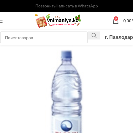
Позвонить
Написать в WhatsApp
0
0,00
г. Павлодар