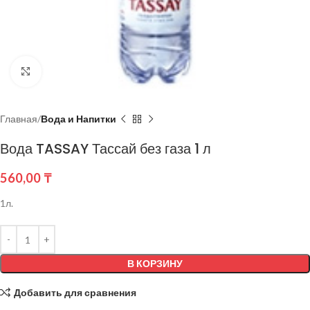
Нажмите, чтобы увеличить
Главная
Вода и Напитки
Вода TASSAY Тассай без газа 1 л
560,00
₸
1л.
В КОРЗИНУ
Добавить для сравнения