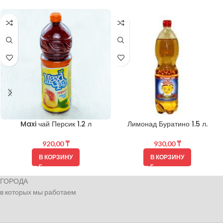
Maxi чай Персик 1.2 л
Лимонад Буратино 1.5 л.
920,00
₸
930,00
₸
В КОРЗИНУ
В КОРЗИНУ
ГОРОДА
в которых мы работаем