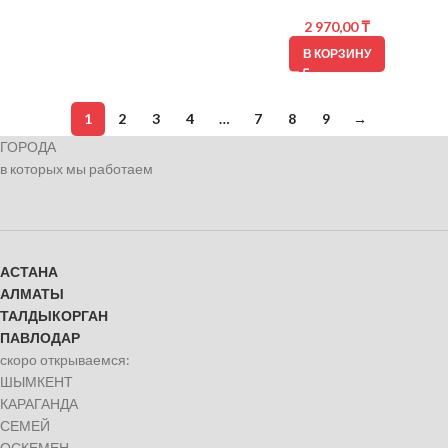
2 970,00
₸
В КОРЗИНУ
1
2
3
4
…
7
8
9
→
ГОРОДА
в которых мы работаем
АСТАНА
АЛМАТЫ
ТАЛДЫКОРГАН
ПАВЛОДАР
скоро открываемся:
ШЫМКЕНТ
КАРАГАНДА
СЕМЕЙ
ОСКЕМЕН