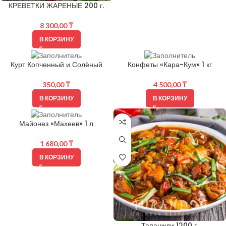
КРЕВЕТКИ ЖАРЕНЫЕ 200 г.
8 300,00
₸
В КОРЗИНУ
Курт Копченный и Солёный
Конфеты «Кара-Кум» 1 кг
350,00
₸
4 500,00
₸
В КОРЗИНУ
В КОРЗИНУ
Майонез «Махеев» 1 л
1 680,00
₸
В КОРЗИНУ
Тапанжди 1200 г.