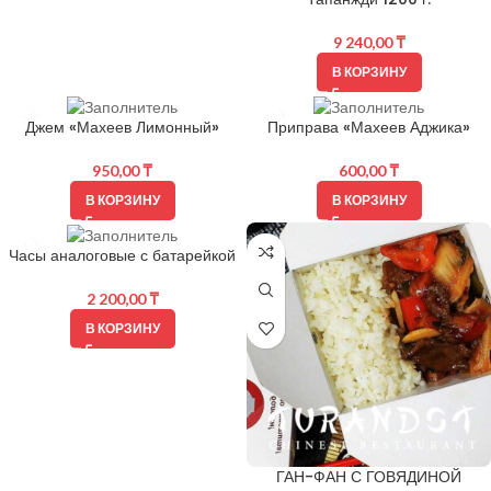
9 240,00
₸
В КОРЗИНУ
Джем «Махеев Лимонный»
Приправа «Махеев Аджика»
950,00
₸
600,00
₸
В КОРЗИНУ
В КОРЗИНУ
Часы аналоговые с батарейкой
2 200,00
₸
В КОРЗИНУ
ГАН-ФАН С ГОВЯДИНОЙ