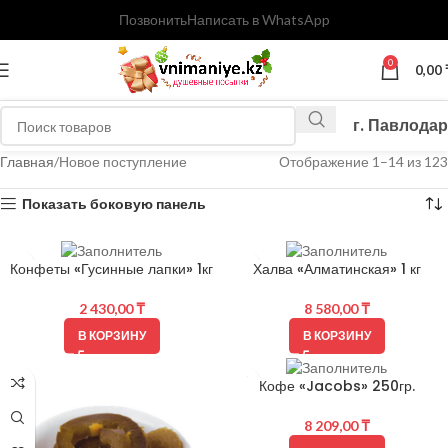
Позвонить
Написать в WhatsApp
0
0,00
г. Павлодар
Главная
Новое поступление
Отображение 1–14 из 123
Показать боковую панель
Конфеты «Гусинные лапки» 1кг
Халва «Алматинская» 1 кг
2 430,00
₸
8 580,00
₸
В КОРЗИНУ
В КОРЗИНУ
Кофе «Jacobs» 250гр.
8 209,00
₸