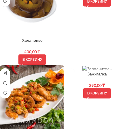
В КОРЗИНУ
Халапеньо
400,00
₸
В КОРЗИНУ
Зажигалка
390,00
₸
В КОРЗИНУ