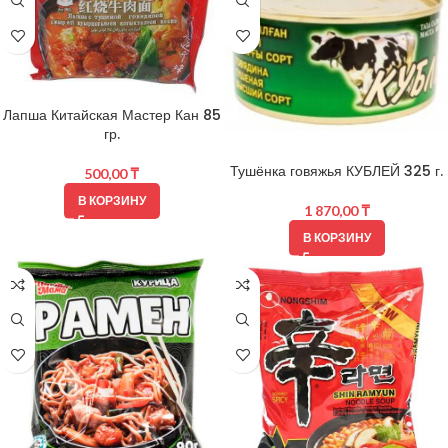
Лапша Китайская Мастер Кан 85
гр.
Тушёнка говяжья КУБЛЕЙ 325 г.
500,00
₸
В КОРЗИНУ
1 870,00
₸
В КОРЗИНУ