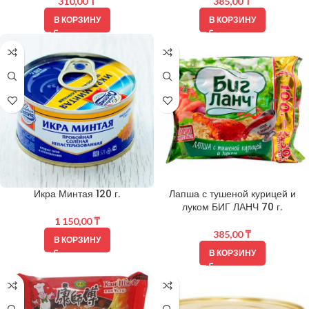
310,00
₸
385,00
₸
В КОРЗИНУ
В КОРЗИНУ
Икра Минтая 120 г.
Лапша с тушеной курицей и
луком БИГ ЛАНЧ 70 г.
1 150,00
₸
385,00
₸
В КОРЗИНУ
В КОРЗИНУ