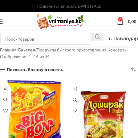
Позвонить
Написать в WhatsApp
0
0,00
г. Павлодар
Главная
Бакалея
Продукты быстрого приготовления, консервы
Отображение 1–14 из 44
Показать боковую панель