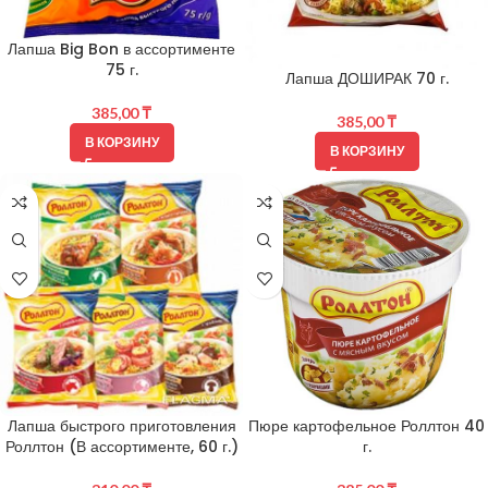
Лапша Big Bon в ассортименте
75 г.
Лапша ДОШИРАК 70 г.
385,00
₸
385,00
₸
В КОРЗИНУ
В КОРЗИНУ
Лапша быстрого приготовления
Пюре картофельное Роллтон 40
Роллтон (В ассортименте, 60 г.)
г.