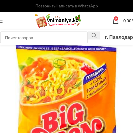
Позвонить
Написать в WhatsApp
0
0,00
г. Павлодар