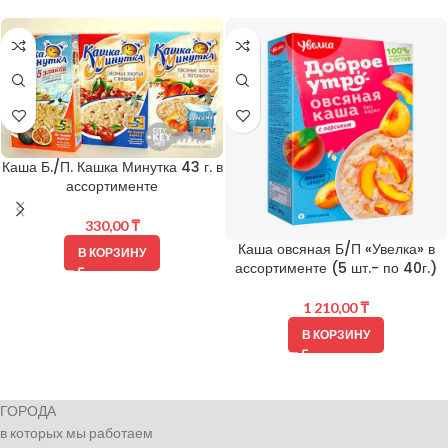
Каша Б./П. Кашка Минутка 43 г. в
ассортименте
330,00
₸
Каша овсяная Б/П «Увелка» в
В КОРЗИНУ
ассортименте (5 шт.- по 40г.)
1 210,00
₸
В КОРЗИНУ
ГОРОДА
в которых мы работаем