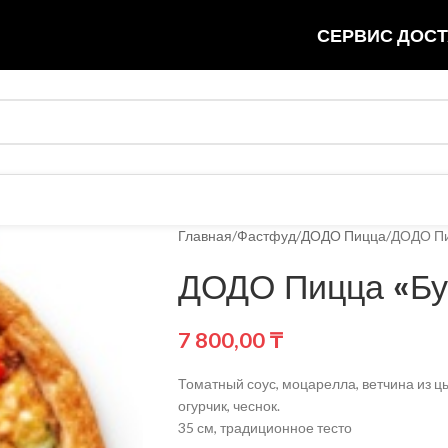
СЕРВИС ДОСТ
Главная
Фастфуд
ДОДО Пицца
ДОДО Пи
ДОДО Пицца «Бу
7 800,00
₸
Томатный соус, моцарелла, ветчина из ц
огурчик, чеснок.
35 см, традиционное тесто