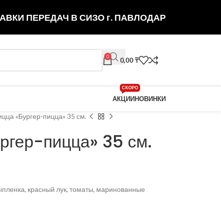
АВКИ ПЕРЕДАЧ В СИЗО г. ПАВЛОДАР
0
0,00
₸
СКОРО
АКЦИИ
НОВИНКИ
цца «Бургер-пицца» 35 см.
ргер-пицца» 35 см.
ыпленка, красный лук, томаты, маринованные