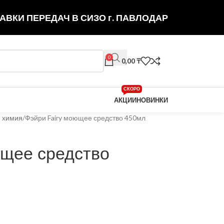
АВКИ ПЕРЕДАЧ В СИЗО г. ПАВЛОДАР
0
0,00
₸
СКОРО
АКЦИИ
НОВИНКИ
 химия
Фэйри Fairy моющее средство 450мл
ющее средство