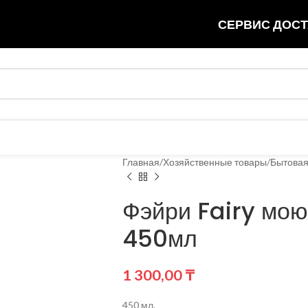
СЕРВИС ДОСТ
Главная
Хозяйственные товары
Бытовая
Фэйри Fairy мо
450мл
1 300,00
₸
450 мл.