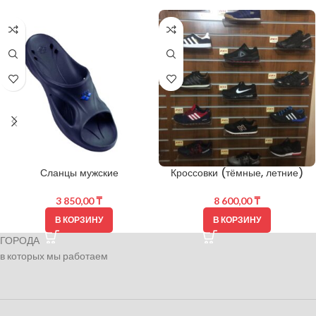
Сланцы мужские
Кроссовки (тёмные, летние)
3 850,00
₸
8 600,00
₸
В КОРЗИНУ
В КОРЗИНУ
ГОРОДА
в которых мы работаем