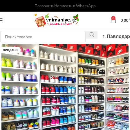
Позвонить
Написать в WhatsApp
0
0,00
г. Павлодар
ПРОДАНО