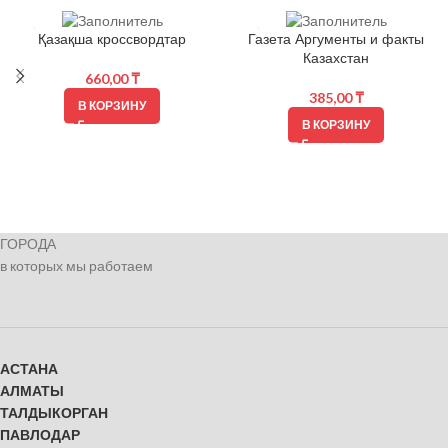
Қазақша кроссвордтар
Газета Аргументы и факты
Казахстан
660,00
₸
385,00
₸
В КОРЗИНУ
В КОРЗИНУ
ГОРОДА
в которых мы работаем
АСТАНА
АЛМАТЫ
ТАЛДЫКОРГАН
ПАВЛОДАР