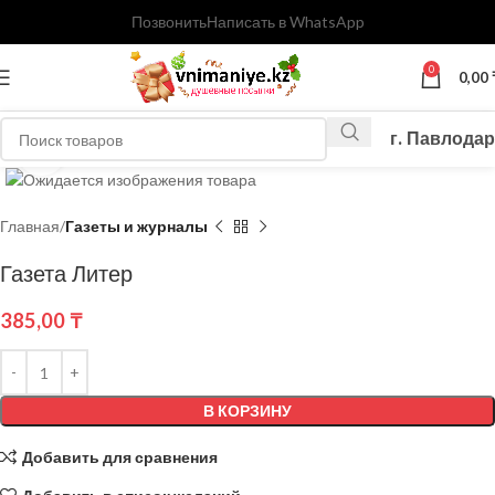
Позвонить
Написать в WhatsApp
0
0,00
г. Павлодар
Нажмите, чтобы увеличить
Главная
Газеты и журналы
Газета Литер
385,00
₸
В КОРЗИНУ
Добавить для сравнения