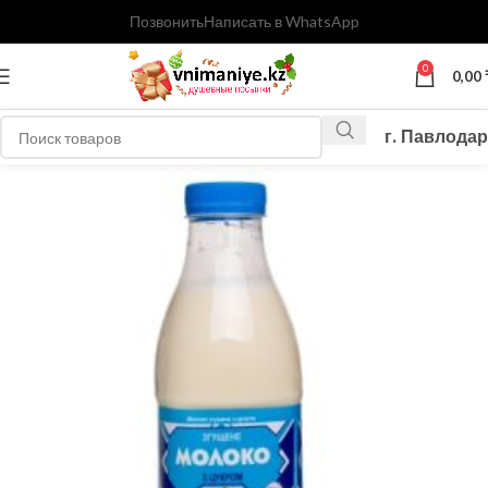
Позвонить
Написать в WhatsApp
0
0,00
г. Павлодар