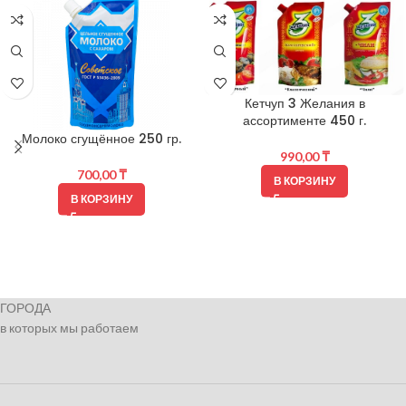
Кетчуп 3 Желания в
ассортименте 450 г.
Молоко сгущённое 250 гр.
990,00
₸
700,00
₸
В КОРЗИНУ
В КОРЗИНУ
ГОРОДА
в которых мы работаем