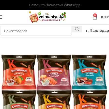
Позвонить
Написать в WhatsApp
0
0,00
г. Павлодар