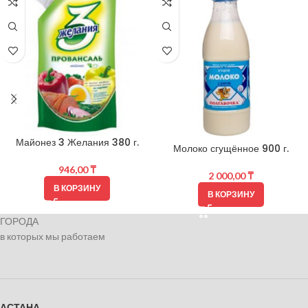
Майонез 3 Желания 380 г.
Молоко сгущённое 900 г.
946,00
₸
2 000,00
₸
В КОРЗИНУ
В КОРЗИНУ
ГОРОДА
в которых мы работаем
АСТАНА