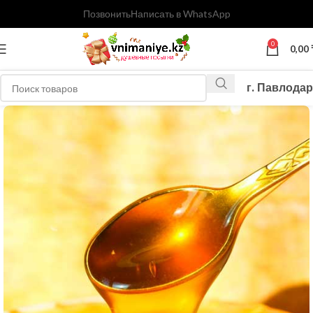
Позвонить
Написать в WhatsApp
0
0,00
г. Павлодар