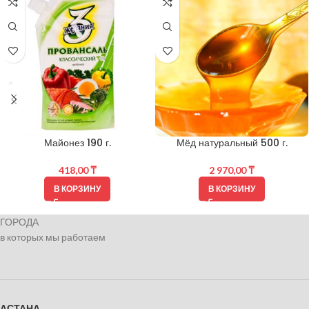
Майонез 190 г.
Мёд натуральный 500 г.
418,00
₸
2 970,00
₸
В КОРЗИНУ
В КОРЗИНУ
ГОРОДА
в которых мы работаем
АСТАНА