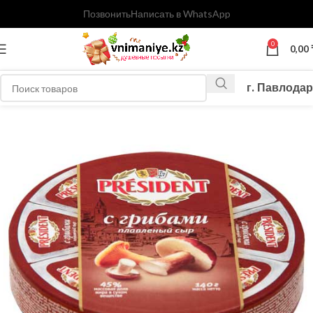
Позвонить
Написать в WhatsApp
0
0,00
г. Павлодар