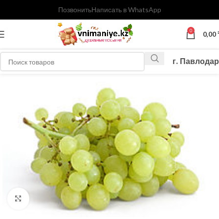
Позвонить
Написать в WhatsApp
0
0,00
г. Павлодар
Нажмите, чтобы увеличить