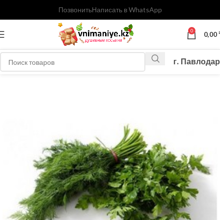
Позвонить
Написать в WhatsApp
0
0,00
г. Павлодар